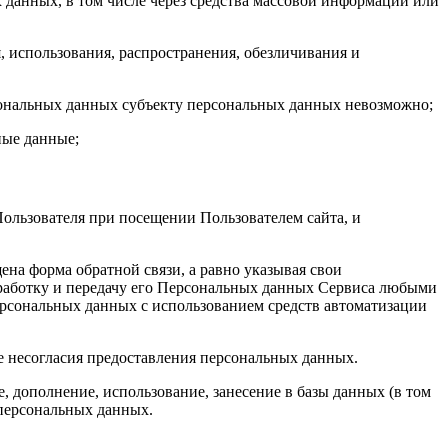
х данных, в том числе через средства массовой информации или
, использования, распространения, обезличивания и
рсональных данных субъекту персональных данных невозможно;
ные данные;
Пользователя при посещении Пользователем сайта, и
ена форма обратной связи, а равно указывая свои
бработку и передачу его Персональных данных Сервиса любыми
рсональных данных с использованием средств автоматизации
ае несогласия предоставления персональных данных.
ие, дополнение, использование, занесение в базы данных (в том
 персональных данных.