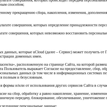
езультате совершения, которых происходит передача персональны
иным способом;
енному прекращению сбора, накопления, изменения, дополнения
езультате совершения, которых определение принадлежности пе
льтате совершения, которых невозможно восстановить персональ
ых данных, которые uCloud (далее – Сервис) может получить от 
гистрации доменных имен.
ласен/на», расположенную на странице Сайта, на которой размещ
а Пользователь выражает Согласие на предоставление, сбор, о
сональных данных (в том числе в информационных системах пе
тся полным и безусловным.
ния формы и/или от использования других сервисов Сайта в случ
ласие на сбор, обработку а равно накопление, хранение, изменен
раничную передачу, блокирование, обезличивание, уничтожение
на следующие персональные данные: