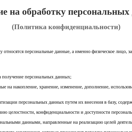
ие на обработку персональных
(Политика конфиденциальности)
ому относятся персональные данные, а именно физическое лицо, 
на получение персональных данных;
ные на накопление, хранение, изменение, дополнение, использов
матизации персональных данных путем их внесения в базу, соде
ению целостности, конфиденциальности и доступности персонал
сональными данными, направленные на реализацию целей деятел